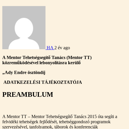
HA
2 év ago
A Mentor Tehetségsegítő Tanács (Mentor TT)
közreműködésével lebonyolításra kerülő
„Ady Endre ösztöndíj
ADATKEZELÉSI TÁJÉKOZTATÓJA
PREAMBULUM
A Mentor TT – Mentor Tehetségsegítő Tanács 2015 óta segíti a
felvidéki tehetségek fejlődését, tehetséggondozó programok
szervezésével, tanfolyamok, táborok és konferenciák