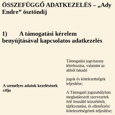
ÖSSZEFÜGGŐ ADATKEZELÉS – „Ady
Endre” ösztöndíj
1) A támogatási kérelem
benyújtásával kapcsolatos adatkezelés
Támogatási jogviszony
létrehozása, valamint az
abból fakadó
jogok és kötelezettségek
teljesítése;
A személyes adatok kezelésének
célja
A Támogató jogszabályban
meghatározott szervezetek
felé fennálló közzétételi,
tájékoztatási, és ellenőrzési
kötelezettségének teljesítése;