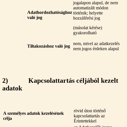
jogalapon alapul, de nem
automatizált módon
Adathordozhatósághoz
történik; helyette
való jog
hozzáférési jog
(másolat kérése)
gyakorolható
nem, mivel az adatkezelés
Tiltakozáshoz való jog
nem jogos érdeken alapul
2) Kapcsolattartás céljából kezelt
adatok
rövid úton történő
A személyes adatok kezelésének
kapcsolattartás az
célja
Érintettekkel