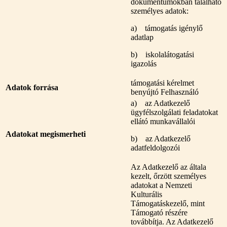
dokumentumokban található
személyes adatok:
a) támogatás igénylő
adatlap
b) iskolalátogatási
igazolás
támogatási kérelmet
Adatok forrása
benyújtó Felhasználó
a) az Adatkezelő
ügyfélszolgálati feladatokat
ellátó munkavállalói
Adatokat megismerheti
b) az Adatkezelő
adatfeldolgozói
Az Adatkezelő az általa
kezelt, őrzött személyes
adatokat a Nemzeti
Kulturális
Támogatáskezelő, mint
Támogató részére
továbbítja. Az Adatkezelő