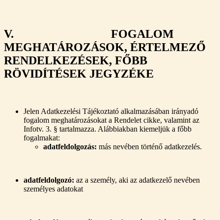
V. FOGALOM
MEGHATÁROZÁSOK, ÉRTELMEZŐ
RENDELKEZÉSEK, FŐBB
RÖVIDÍTÉSEK JEGYZÉKE
Jelen Adatkezelési Tájékoztató alkalmazásában irányadó
fogalom meghatározásokat a Rendelet cikke, valamint az
Infotv. 3. § tartalmazza. Alábbiakban kiemeljük a főbb
fogalmakat:
adatfeldolgozás:
más nevében történő adatkezelés.
adatfeldolgozó:
az a személy, aki az adatkezelő nevében
személyes adatokat