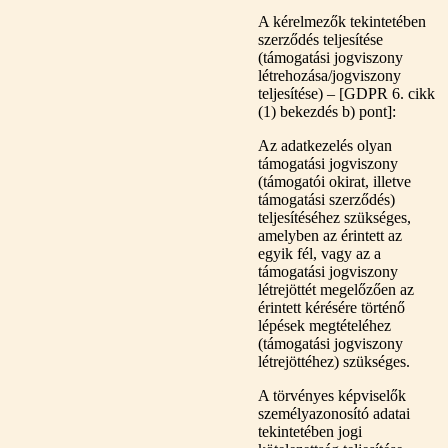
A kérelmezők tekintetében
szerződés teljesítése
(támogatási jogviszony
létrehozása/jogviszony
teljesítése) – [GDPR 6. cikk
(1) bekezdés b) pont]:
Az adatkezelés olyan
támogatási jogviszony
(támogatói okirat, illetve
támogatási szerződés)
teljesítéséhez szükséges,
amelyben az érintett az
egyik fél, vagy az a
támogatási jogviszony
létrejöttét megelőzően az
érintett kérésére történő
lépések megtételéhez
(támogatási jogviszony
létrejöttéhez) szükséges.
A törvényes képviselők
személyazonosító adatai
tekintetében jogi