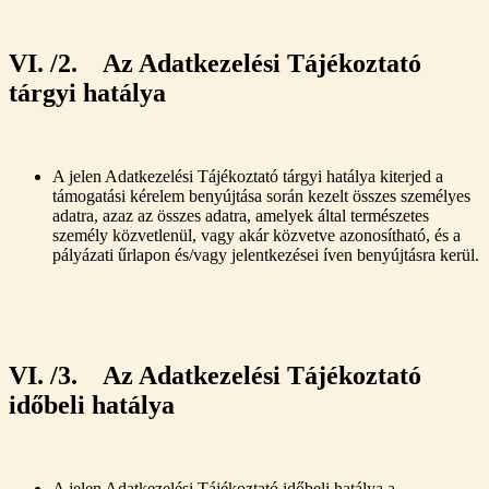
VI. /2. Az Adatkezelési Tájékoztató
tárgyi hatálya
A jelen Adatkezelési Tájékoztató tárgyi hatálya kiterjed a
támogatási kérelem benyújtása során kezelt összes személyes
adatra, azaz az összes adatra, amelyek által természetes
személy közvetlenül, vagy akár közvetve azonosítható, és a
pályázati űrlapon és/vagy jelentkezései íven benyújtásra kerül.
VI. /3. Az Adatkezelési Tájékoztató
időbeli hatálya
A jelen Adatkezelési Tájékoztató időbeli hatálya a