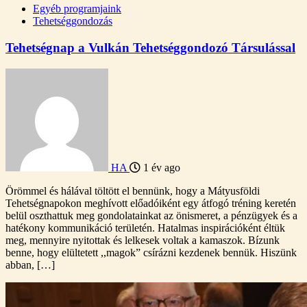
Egyéb programjaink
Tehetséggondozás
Tehetségnap a Vulkán Tehetséggondozó Társulással
HA
1 év ago
Örömmel és hálával töltött el bennünk, hogy a Mátyusföldi
Tehetségnapokon meghívott előadóiként egy átfogó tréning keretén
belül oszthattuk meg gondolatainkat az önismeret, a pénzügyek és a
hatékony kommunikáció területén. Hatalmas inspirációként éltük
meg, mennyire nyitottak és lelkesek voltak a kamaszok. Bízunk
benne, hogy elültetett ,,magok” csírázni kezdenek bennük. Hiszünk
abban, […]