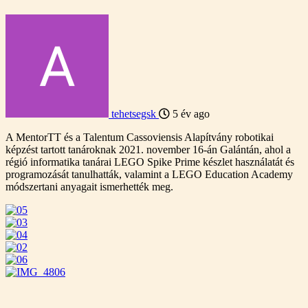
tehetsegsk
5 év ago
A MentorTT és a Talentum Cassoviensis Alapítvány robotikai
képzést tartott tanároknak 2021. november 16-án Galántán, ahol a
régió informatika tanárai LEGO Spike Prime készlet használatát és
programozását tanulhatták, valamint a LEGO Education Academy
módszertani anyagait ismerhették meg.